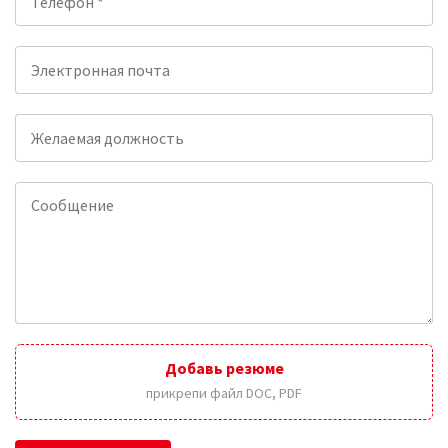
Добавь резюме
прикрепи файл DOC, PDF