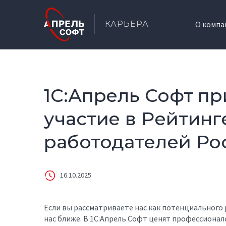
КАРЬЕРА
О компа
1C:Апрель Софт п
участие в Рейтинг
работодателей Рос
16.10.2025
Если вы рассматриваете нас как потенциального 
нас ближе. В 1C:Апрель Софт ценят профессиона