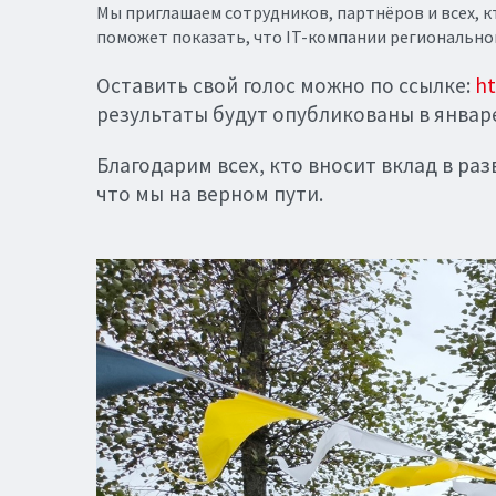
Мы приглашаем сотрудников, партнёров и всех, к
поможет показать, что IT-компании региональног
Оставить свой голос можно по ссылке:
ht
результаты будут опубликованы в январе
Благодарим всех, кто вносит вклад в ра
что мы на верном пути.