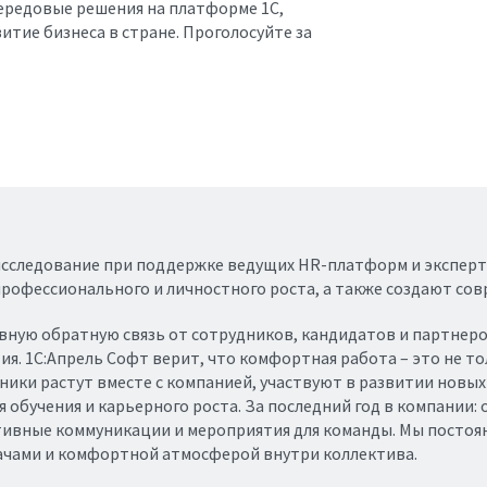
передовые решения на платформе 1С,
итие бизнеса в стране. Проголосуйте за
исследование при поддержке ведущих HR-платформ и эксперт
рофессионального и личностного роста, а также создают со
вную обратную связь от сотрудников, кандидатов и партнеро
я. 1C:Апрель Софт верит, что комфортная работа – это не то
ники растут вместе с компанией, участвуют в развитии новы
 обучения и карьерного роста. За последний год в компании:
тивные коммуникации и мероприятия для команды. Мы постоя
ачами и комфортной атмосферой внутри коллектива.