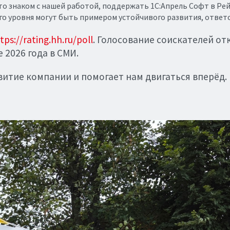
то знаком с нашей работой, поддержать 1С:Апрель Софт в Рей
о уровня могут быть примером устойчивого развития, ответс
tps://rating.hh.ru/poll
. Голосование соискателей отк
 2026 года в СМИ.
звитие компании и помогает нам двигаться вперёд.