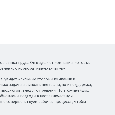
ов рынка труда. Он выделяет компании, которые
временную корпоративную культуру.
в, увидеть сильные стороны компании и
лько задачи и выполнение плана, но и поддержка,
х продуктов, внедряют решения 1C в крупнейших
 обновлены подходы к наставничеству и
нно совершенствуем рабочие процессы, чтобы